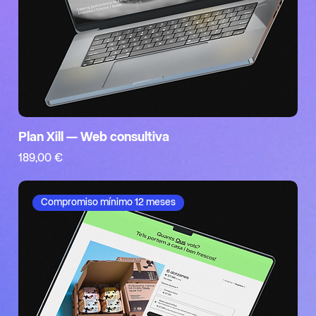
Plan Xill — Web consultiva
Precio
189,00 €
Compromiso mínimo 12 meses