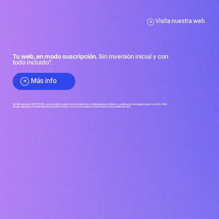
Visita nuestra web
Tu web, en modo suscripción.
Sin inversión inicial y con
todo incluido*.
Más info
Certificados por WIX STUDIO, que acredita nuestros conocimientos y habilidades en el diseño y publicación de páginas web con Wix y Wix
Studio, siguiendo los estándares de la plataforma y con reconocimiento oficial dentro del ecosistema Wix.